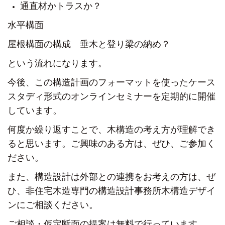
通直材かトラスか？
水平構面
屋根構面の構成 垂木と登り梁の納め？
という流れになります。
今後、この構造計画のフォーマットを使った
ケース
スタディ形式のオンラインセミナーを
定期的に開催
しています。
何度か繰り返すことで、
木構造の考え方が理解でき
ると思います。
ご興味のある方は、ぜひ、ご参加く
ださい。
また、構造設計は外部との連携をお考えの方は、
ぜ
ひ、非住宅木造専門の構造設計事務所
木構造デザイ
ンにご相談ください。
ご相談・仮定断面の提案は無料で行っています。