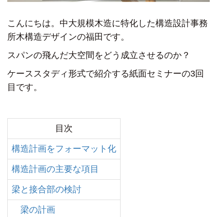
こんにちは。
中大規模木造に特化した構造設計事務
所
木構造デザインの福田です。
スパンの飛んだ大空間を
どう成立させるのか？
ケーススタディ形式で紹介する紙面セミナーの3回
目です。
目次
構造計画をフォーマット化
構造計画の主要な項目
梁と接合部の検討
梁の計画