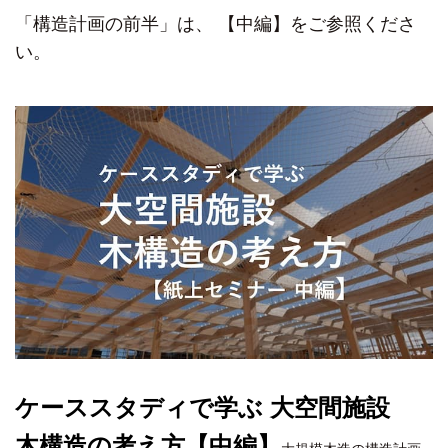
「構造計画の前半」は、
【中編】
をご参照くださ
い。
ケーススタディで学ぶ 大空間施設
木構造の考え方【中編】