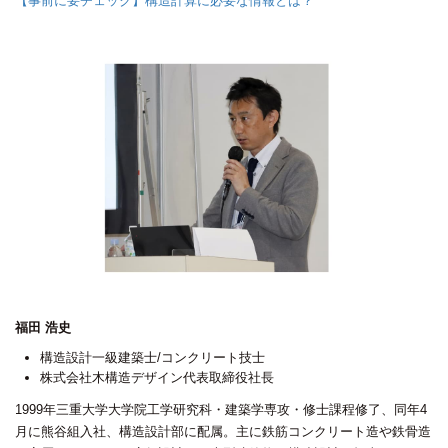
【事前に要チェック】構造計算に必要な情報とは？
福田 浩史
構造設計一級建築士/コンクリート技士
株式会社木構造デザイン代表取締役社長
1999年三重大学大学院工学研究科・建築学専攻・修士課程修了、同年4
月に熊谷組入社、構造設計部に配属。主に鉄筋コンクリート造や鉄骨造