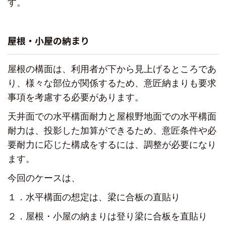
す。
屋根・小屋の納まり
屋根の構面は、利用者が下から見上げるところであ
り、
様々な部位が関係するため、
意匠納まりも要求
事項を考慮する必要があります。
天井面での水平構面耐力と屋根野地面での水平構面
耐力は、
投影した加算ができるため、
意匠条件や必
要耐力に応じた構成をするには、調整が必要になり
ます。
今回のケースは、
１．水平構面の想定は、梁に合板の直貼り
２．屋根・小屋の納まりは登り梁に合板を直貼り