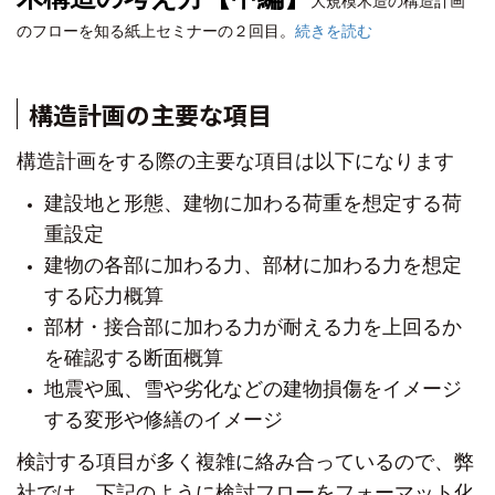
大規模木造の構造計画
のフローを知る紙上セミナーの２回目。
続きを読む
構造計画の主要な項目
構造計画をする際の主要な項目は以下になります
建設地と形態、建物に加わる荷重を想定する荷
重設定
建物の各部に加わる力、部材に加わる力を想定
する応力概算
部材・接合部に加わる力が耐える力を上回るか
を確認する断面概算
地震や風、雪や劣化などの建物損傷をイメージ
する変形や修繕のイメージ
検討する項目が多く複雑に絡み合っているので、
弊
社では、下記のように検討フローをフォーマット化