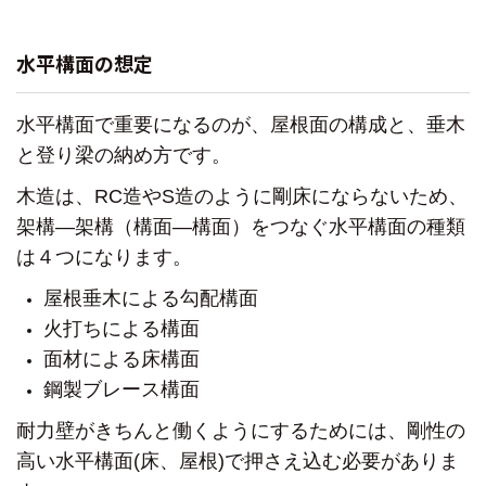
水平構面の想定
水平構面で重要になるのが、
屋根面の構成と、垂木
と登り梁の納め方です。
木造は、RC造やS造のように剛床にならないため、
架構―架構（構面―構面）をつなぐ水平構面の種類
は４つになります。
屋根垂木による勾配構面
火打ちによる構面
面材による床構面
鋼製ブレース構面
耐力壁がきちんと働くようにするためには、
剛性の
高い水平構面(床、屋根)で押さえ込む必要がありま