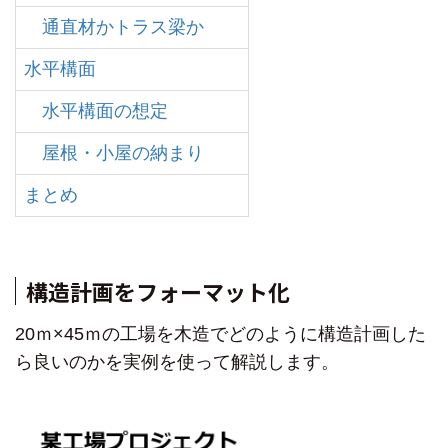
通直材かトラス梁か
水平構面
水平構面の想定
屋根・小屋の納まり
まとめ
構造計画をフォーマット化
20ｍ×45ｍの工場を
木造でどのように構造計画した
ら良いのかを
実例を使って解説します。