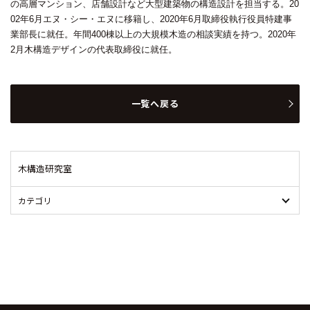
の高層マンション、店舗設計など大型建築物の構造設計を担当する。20
02年6月エヌ・シー・エヌに移籍し、2020年6月取締役執行役員特建事
業部長に就任。年間400棟以上の大規模木造の相談実績を持つ。2020年
2月木構造デザインの代表取締役に就任。
一覧へ戻る
木構造研究室
カテゴリ