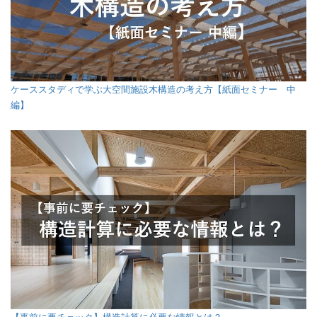
ケーススタディで学ぶ大空間施設木構造の考え方【紙面セミナー 中
編】