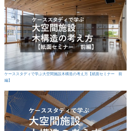
ケーススタディで学ぶ大空間施設木構造の考え方【紙面セミナー 前
編】