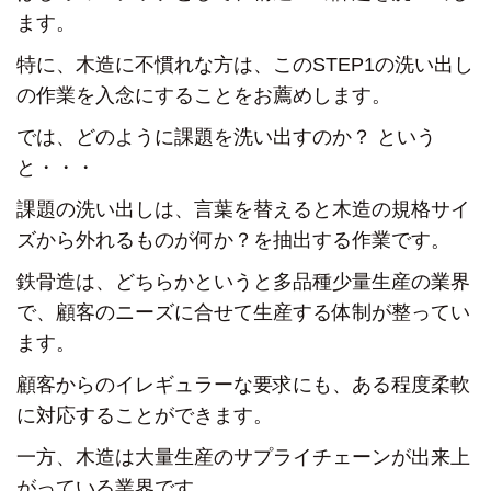
ます。
特に、木造に不慣れな方は、
このSTEP1の洗い出し
の作業を
入念にすることをお薦めします。
では、どのように課題を洗い出すのか？ という
と・・・
課題の洗い出しは、言葉を替えると
木造の規格サイ
ズから外れるものが何か？
を抽出する作業です。
鉄骨造は、どちらかというと多品種少量生産の業界
で、
顧客のニーズに合せて生産する体制が整ってい
ます。
顧客からのイレギュラーな要求にも、
ある程度柔軟
に対応することができます。
一方、木造は大量生産のサプライチェーンが出来上
がっている業界です。