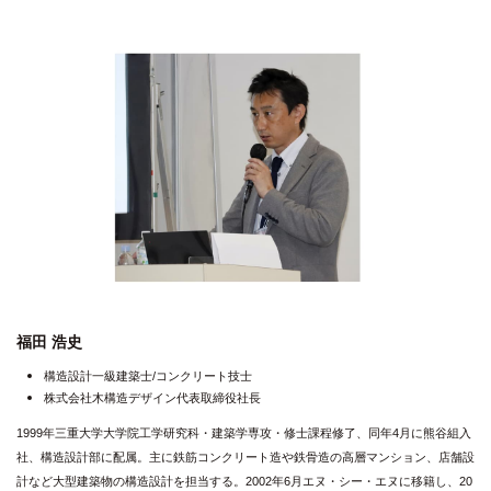
福田 浩史
構造設計一級建築士/コンクリート技士
株式会社木構造デザイン代表取締役社長
1999年三重大学大学院工学研究科・建築学専攻・修士課程修了、同年4月に熊谷組入
社、構造設計部に配属。主に鉄筋コンクリート造や鉄骨造の高層マンション、店舗設
計など大型建築物の構造設計を担当する。2002年6月エヌ・シー・エヌに移籍し、20