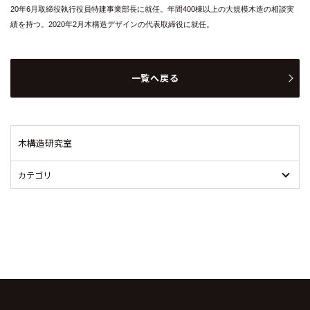
20年6月取締役執行役員特建事業部長に就任。年間400棟以上の大規模木造の相談実
績を持つ。2020年2月木構造デザインの代表取締役に就任。
一覧へ戻る
木構造研究室
カテゴリ