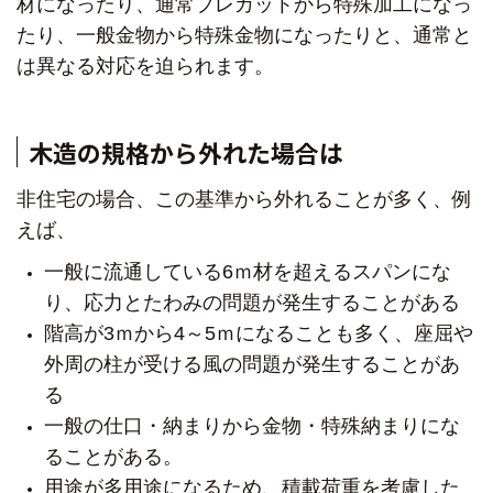
材になったり、
通常プレカットから特殊加工になっ
たり、
一般金物から特殊金物になったり
と、通常と
は異なる対応を迫られます。
木造の規格から外れた場合は
非住宅の場合、この基準から外れることが多く、
例
えば、
一般に流通している6ｍ材を超えるスパンにな
り、
応力とたわみの問題が発生することがある
階高が3ｍから4～5ｍになることも多く、
座屈や
外周の柱が受ける風の問題が発生することがあ
る
一般の仕口・納まりから金物・特殊納まりにな
ることがある。
用途が多用途になるため、積載荷重を考慮した