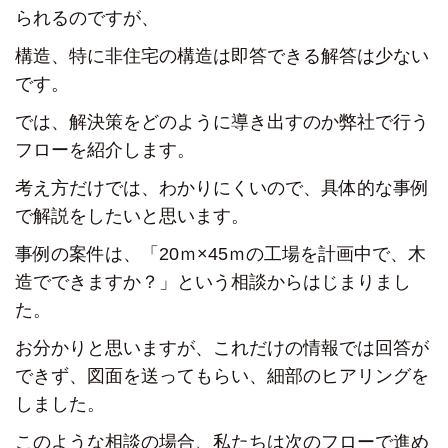
られるのですが、
構造、特に非住宅の構造は
即答できる解答は少ない
です。
では、解決策をどのように導き出すのか
弊社で行う
フローを紹介します。
考え方だけでは、わかりにくいので、
具体的な事例
で解説をしたいと思います。
事例の案件は、
「20ｍ×45ｍの工場を計画中で、木
造でできますか？」
という相談からはじまりまし
た。
お分かりと思いますが、
これだけの情報では回答が
できず、
図面を送ってもらい、細部のヒアリングを
しました。
このような相談の場合、
私たちは次のフローで進め