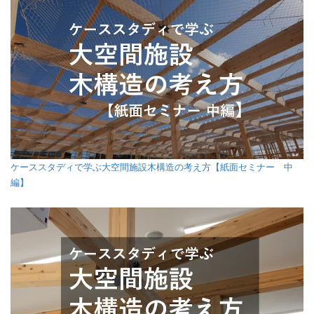
ケーススタディで学ぶ大空間施設木構造の考え方【紙面セミナー 中
編】