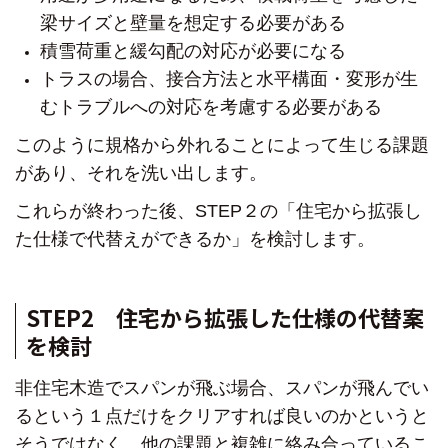
梁サイズと
壁量を想定する必要がある
積雪荷重と緩勾配の対応が必要になる
トラスの場合、接合方法と水平構面・変形が生
む
トラブルへの対応を考慮する必要がある
このように規格から外れることによって
生じる課題
があり、それを洗い出します。
これらが終わった後、STEP２の
「住宅から拡張し
た仕様で代替えができるか」を検討します。
STEP2 住宅から拡張した仕様の代替案
を検討
非住宅木造でスパンが飛ぶ場合、
スパンが飛んでい
るという１点だけをクリアすれば良いのかというと
そうではなく、他の課題と複雑に絡み合っているこ