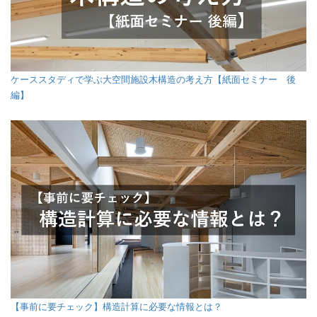
ケーススタディで学ぶ大空間施設木構造の考え方【紙面セミナー 後
編】
【事前に要チェック】構造計算に必要な情報とは？