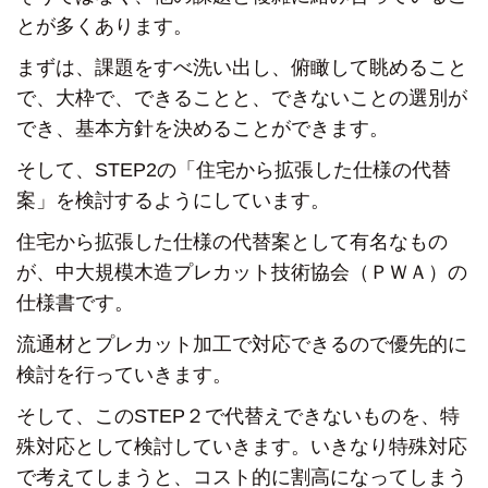
とが多くあります。
まずは、課題をすべ洗い出し、俯瞰して眺めること
で、
大枠で、できることと、できないことの選別が
でき、
基本方針を決めることができます。
そして、STEP2の「住宅から拡張した仕様の代替
案」を検討するようにしています。
住宅から拡張した仕様の代替案として有名なもの
が、
中大規模木造プレカット技術協会（ＰＷＡ）の
仕様書です。
流通材とプレカット加工で対応できるので
優先的に
検討を行っていきます。
そして、このSTEP２で代替えできないものを、
特
殊対応として検討していきます。
いきなり特殊対応
で考えてしまうと、コスト的に割高になってしまう