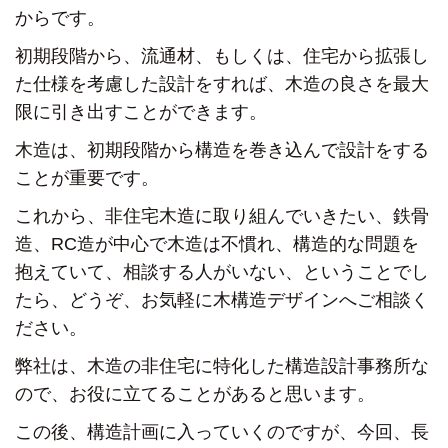
からです。
初期段階から、流通材、もしくは、住宅から拡張し
た仕様を考慮した設計をすれば、
木造の良さを最大
限に引き出すことができます。
木造は、初期段階から構造を巻き込んで設計をする
ことが重要です。
これから、非住宅木造に取り組んでいきたい、
鉄骨
造、RC造が中心で木造は不慣れ、
構造的な問題を
抱えていて、相談する人がいない、
ということでし
たら、どうぞ、お気軽に
木構造デザインへご相談く
ださい。
弊社は、木造の非住宅に特化した構造設計事務所な
ので、
お役に立てることがあると思います。
この後、構造計画に入っていくのですが、
今回、長