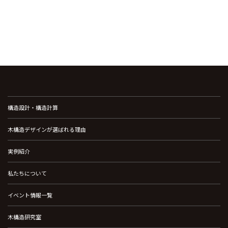
構造設計・構造計算
木構造デザインが選ばれる理由
実例紹介
私たちについて
イベント情報一覧
木構造研究室