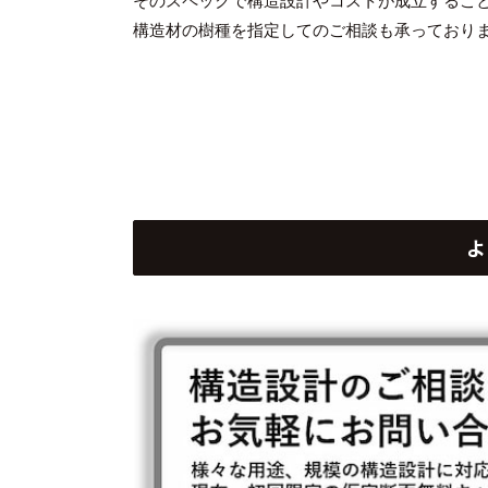
そのスペックで構造設計やコストが成立するこ
構造材の樹種を指定してのご相談も承っており
よ