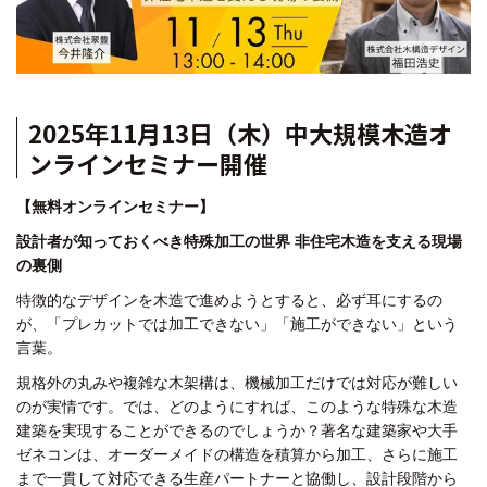
2025年11月13日（木）中大規模木造オ
ンラインセミナー開催
【無料オンラインセミナー】
設計者が知っておくべき特殊加工の世界 非住宅木造を支える現場
の裏側
特徴的なデザインを木造で進めようとすると、必ず耳にするの
が、
「プレカットでは加工できない」
「施工ができない」
という
言葉。
規格外の丸みや複雑な木架構は、機械加工だけでは対応が難しい
のが実情です。
では、どのようにすれば、このような特殊な木造
建築を実現することができるのでしょうか？
著名な建築家や大手
ゼネコンは、オーダーメイドの構造を積算から加工、
さらに施工
まで一貫して対応できる生産パートナーと協働し、
設計段階から