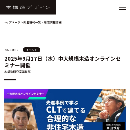
トップページ
>
新着情報一覧
> 新着情報詳細
2025.08.21
イベント
2025年9月17日（水）中大規模木造オンラインセ
ミナー開催
木構造研究室編集部