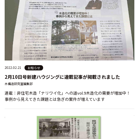
2022.02.21
お知らせ
2月10日号新建ハウジングに連載記事が掲載されました
木構造研究室編集部
連載：非住宅木造「ナリワイ化」への道vol.9木造化の需要が増加中！
事例から見えてきた課題とは急ぎの案件が増えています