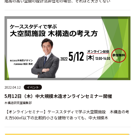
階高の高い空間の設計法非住宅の場合、それほど大きくない
2022.04.12
イベント
5月12日（木）中大規模木造オンラインセミナー開催
木構造研究室編集部
【オンラインセミナー】ケーススタディで学ぶ大空間施設 木構造の考
え方500㎡以下の比較的小さな建物であっても、中大規模木