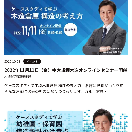
2022.10.03
イベント
2022年11月11日（金）中大規模木造オンラインセミナー開催
木構造研究室編集部
ケーススタディで学ぶ木造倉庫 構造の考え方「倉庫は鉄骨が当たり前」
そんな常識は過去のものになりつつあります。近年、倉庫・