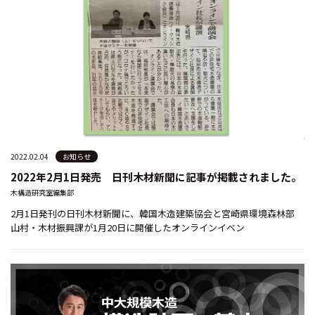
2022.02.04
お知らせ
2022年2月1日発売 日刊木材新聞に記事が掲載されました。
木構造研究室編集部
2月1日発刊の日刊木材新聞に、韓国木造建築協会と宮崎県環境森林部
山村・木材振興課が1月20日に開催したオンラインイベン