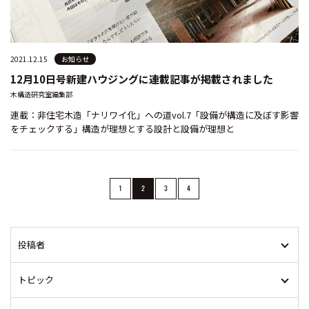
2021.12.15
お知らせ
12月10日号新建ハウジングに連載記事が掲載されました
木構造研究室編集部
連載：非住宅木造「ナリワイ化」への道vol.7「設備が構造に及ぼす影響
をチェックする」構造が理想とする設計と設備が理想と
1
2
3
4
投稿者
トピック