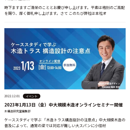
時下ますますご清栄のこととお慶び申し上げます。平素は格別のご高配
を賜り、厚く御礼申し上げます。さて このたび弊社は本社オ
2022.12.01
イベント
2023年1月13日（金）中大規模木造オンラインセミナー開催
木構造研究室編集部
ケーススタディで学ぶ 「木造トラス構造設計の注意点」中大規模木造の
普及によって、通常の梁では対応が難しい大スパンに小径材