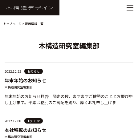
トップページ
>
新着情報一覧
木構造研究室編集部
2022.12.22
お知らせ
年末年始のお知らせ
木構造研究室編集部
年末年始のお知らせ拝啓 師走の候、ますますご健勝のこととお慶び申
し上げます。平素は格別のご高配を賜り、厚くお礼申し上げま
2022.12.08
お知らせ
本社移転のお知らせ
木構造研究室編集部