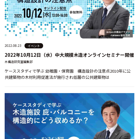
2022.08.23
イベント
2022年10月12日（水）中大規模木造オンラインセミナー開催
木構造研究室編集部
ケーススタディで学ぶ 幼稚園・保育園 構造設計の注意点2010年に公
共建築物の木材利用促進法が施行され低層の公共建築物は