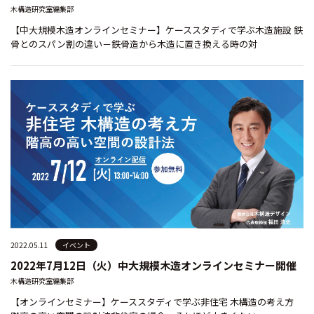
木構造研究室編集部
【中大規模木造オンラインセミナー】ケーススタディで学ぶ木造施設 鉄
骨とのスパン割の違い－鉄骨造から木造に置き換える時の対
2022.05.11
イベント
2022年7月12日（火）中大規模木造オンラインセミナー開催
木構造研究室編集部
【オンラインセミナー】ケーススタディで学ぶ非住宅 木構造の考え方