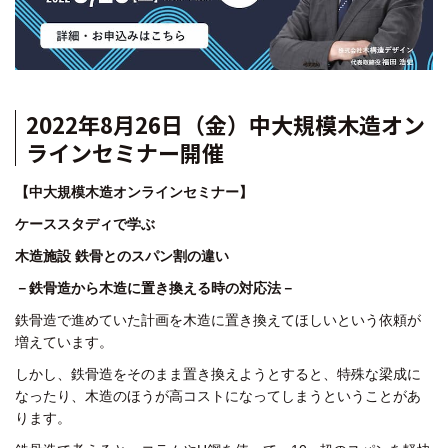
2022年8月26日（金）中大規模木造オン
ラインセミナー開催
【中大規模木造オンラインセミナー】
ケーススタディで学ぶ
木造施設 鉄骨とのスパン割の違い
－鉄骨造から木造に置き換える時の対応法－
鉄骨造で進めていた計画を
木造に置き換えてほしい
という依頼が
増えています。
しかし、鉄骨造を
そのまま置き換えようとすると、
特殊な梁成に
なったり、
木造のほうが高コストになってしまう
ということがあ
ります。